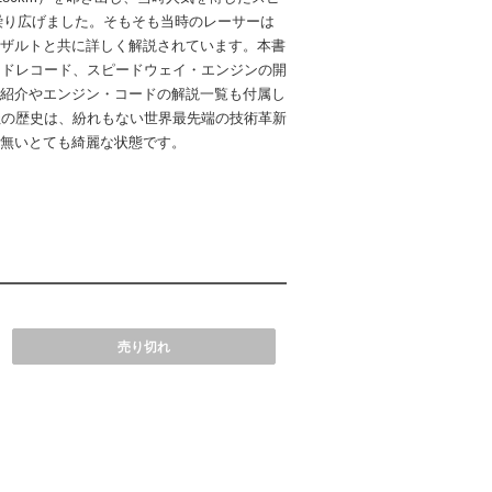
トルを繰り広げました。そもそも当時のレーサーは
ザルトと共に詳しく解説されています。本書
ードレコード、スピードウェイ・エンジンの開
紹介やエンジン・コードの解説一覧も付属し
社の歴史は、紛れもない世界最先端の技術革新
無いとても綺麗な状態です。
売り切れ