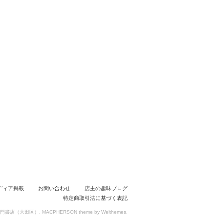
ディア掲載
お問い合わせ
店主の趣味ブログ
特定商取引法に基づく表記
たバイク専門書店（大田区）.
MACPHERSON theme
by
Welthemes
.