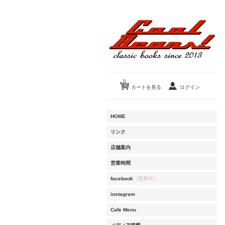
0
カートを見る
ログイン
HOME
リンク
店舗案内
営業時間
facebook
（更新中）
instagram
Cafe Menu