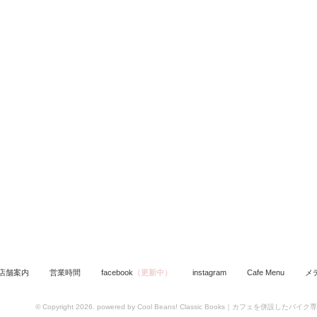
店舗案内
営業時間
facebook
（更新中）
instagram
Cafe Menu
メ
© Copyright 2026. powered by Cool Beans! Classic Books｜カフェを併設し