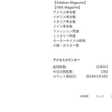
【Sideburn Magazine】
【VMX Magazine】
アメリカ車全般
イギリス車全般
イタリア車全般
ドイツ車全般
ファッション関連
ミリタリー関連
モーターサイクル映画
小物・ポスター類
アクセスカウンター
総閲覧数:
1136312
今日の閲覧数:
1302
カウント開始日:
2014年1月14日
HOME
リンク