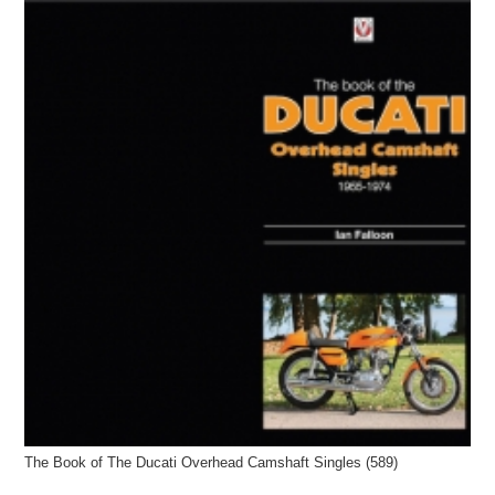
The Book of The Ducati Overhead Camshaft Singles (589)