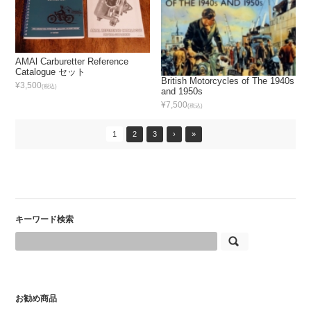
AMAl Carburetter Reference
Catalogue セット
British Motorcycles of The 1940s
¥3,500
(税込)
and 1950s
¥7,500
(税込)
1
2
3
›
»
キーワード検索
お勧め商品