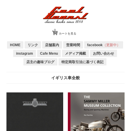
0
カートを見る
HOME
リンク
店舗案内
営業時間
facebook
（更新中）
instagram
Cafe Menu
メディア掲載
お問い合わせ
店主の趣味ブログ
特定商取引法に基づく表記
イギリス車全般