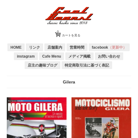
0
カートを見る
HOME
リンク
店舗案内
営業時間
facebook
（更新中）
instagram
Cafe Menu
メディア掲載
お問い合わせ
店主の趣味ブログ
特定商取引法に基づく表記
Gilera