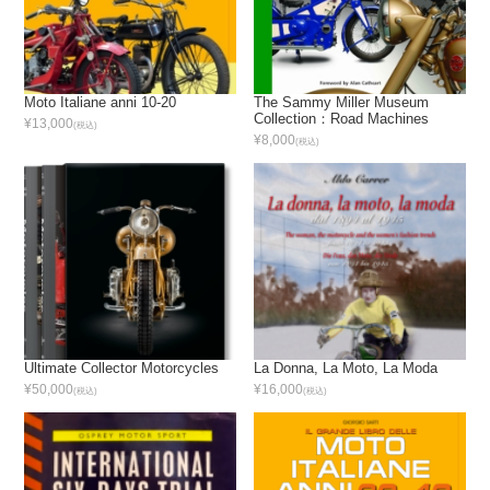
Moto Italiane anni 10-20
The Sammy Miller Museum
Collection：Road Machines
¥13,000
(税込)
¥8,000
(税込)
Ultimate Collector Motorcycles
La Donna, La Moto, La Moda
¥50,000
¥16,000
(税込)
(税込)