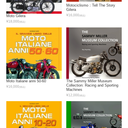
Motociclismo：Tell The Story
Gilera
¥16,000
Moto Gilera
(税込)
¥18,000
(税込)
Moto Italiane anni 50-60
The Sammy Miller Museum
Collection: Racing and Sporting
¥16,000
(税込)
Machines
¥12,000
(税込)