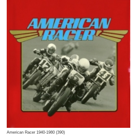
American Racer 1940-1980 (390)