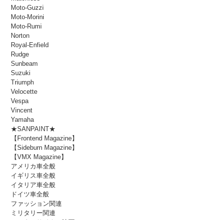
Moto-Guzzi
Moto-Morini
Moto-Rumi
Norton
Royal-Enfield
Rudge
Sunbeam
Suzuki
Triumph
Velocette
Vespa
Vincent
Yamaha
★SANPAINT★
【Frontend Magazine】
【Sideburn Magazine】
【VMX Magazine】
アメリカ車全般
イギリス車全般
イタリア車全般
ドイツ車全般
ファッション関連
ミリタリー関連