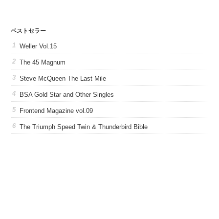
ベストセラー
Weller Vol.15
The 45 Magnum
Steve McQueen The Last Mile
BSA Gold Star and Other Singles
Frontend Magazine vol.09
The Triumph Speed Twin & Thunderbird Bible