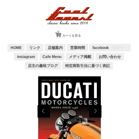
0
カートを見る
HOME
リンク
店舗案内
営業時間
facebook
（更新中）
instagram
Cafe Menu
メディア掲載
お問い合わせ
店主の趣味ブログ
特定商取引法に基づく表記