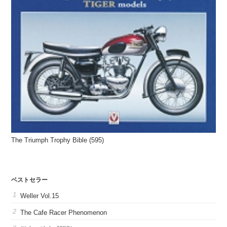
The Triumph Trophy Bible (595)
ベストセラー
Weller Vol.15
The Cafe Racer Phenomenon