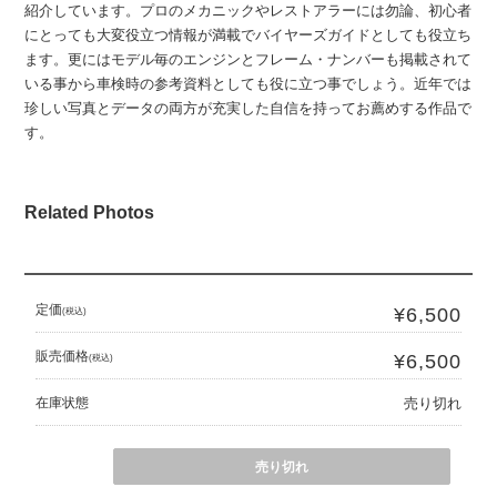
紹介しています。プロのメカニックやレストアラーには勿論、初心者
にとっても大変役立つ情報が満載でバイヤーズガイドとしても役立ち
ます。更にはモデル毎のエンジンとフレーム・ナンバーも掲載されて
いる事から車検時の参考資料としても役に立つ事でしょう。近年では
珍しい写真とデータの両方が充実した自信を持ってお薦めする作品で
す。
Related Photos
定価
¥6,500
(税込)
販売価格
¥6,500
(税込)
在庫状態
売り切れ
売り切れ