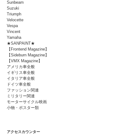
Sunbeam
Suzuki
Triumph
Velocette
Vespa
Vincent
Yamaha
★SANPAINT★
【Frontend Magazine】
【Sideburn Magazine】
【VMX Magazine】
アメリカ車全般
イギリス車全般
イタリア車全般
ドイツ車全般
ファッション関連
ミリタリー関連
モーターサイクル映画
小物・ポスター類
アクセスカウンター