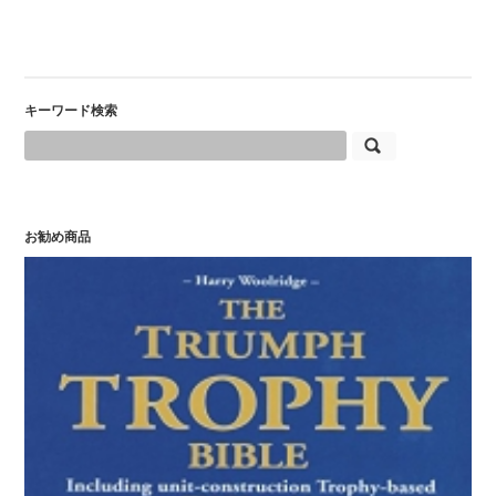
キーワード検索
お勧め商品