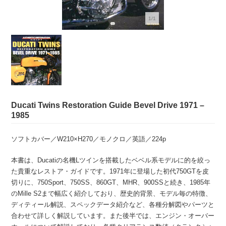
1/1
Ducati Twins Restoration Guide Bevel Drive 1971 –
1985
ソフトカバー／W210×H270／モノクロ／英語／224p
本書は、Ducatiの名機Lツインを搭載したベベル系モデルに的を絞っ
た貴重なレストア・ガイドです。1971年に登場した初代750GTを皮
切りに、750Sport、750SS、860GT、MHR、900SSと続き、1985年
のMille S2まで幅広く紹介しており、歴史的背景、モデル毎の特徴、
ディティール解説、スペックデータ紹介など、各種分解図やパーツと
合わせて詳しく解説しています。また後半では、エンジン・オーバー