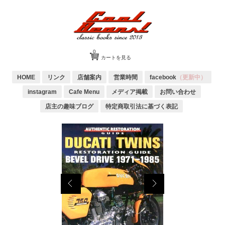
0
カートを見る
HOME
リンク
店舗案内
営業時間
facebook
（更新中）
instagram
Cafe Menu
メディア掲載
お問い合わせ
店主の趣味ブログ
特定商取引法に基づく表記