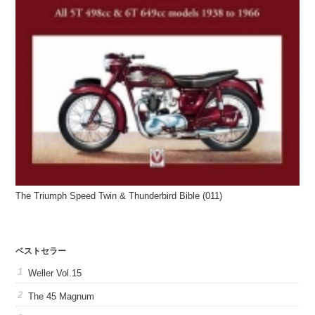
The Triumph Speed Twin & Thunderbird Bible (011)
ベストセラー
Weller Vol.15
The 45 Magnum