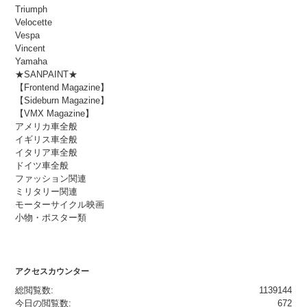
Triumph
Velocette
Vespa
Vincent
Yamaha
★SANPAINT★
【Frontend Magazine】
【Sideburn Magazine】
【VMX Magazine】
アメリカ車全般
イギリス車全般
イタリア車全般
ドイツ車全般
ファッション関連
ミリタリー関連
モーターサイクル映画
小物・ポスター類
アクセスカウンター
総閲覧数:
1139144
今日の閲覧数:
672