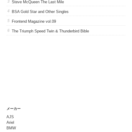
Steve McQueen The Last Mile
BSA Gold Star and Other Singles
Frontend Magazine vol.09
The Triumph Speed Twin & Thunderbird Bible
メーカー
AJS
Ariel
BMW