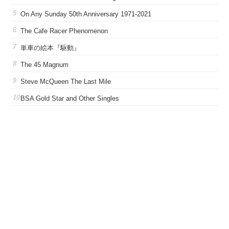
On Any Sunday 50th Anniversary 1971-2021
The Cafe Racer Phenomenon
単車の絵本『駆動』
The 45 Magnum
Steve McQueen The Last Mile
BSA Gold Star and Other Singles