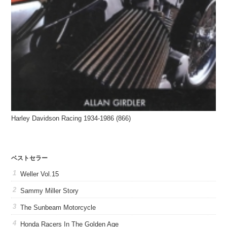
Harley Davidson Racing 1934-1986 (866)
ベストセラー
Weller Vol.15
Sammy Miller Story
The Sunbeam Motorcycle
Honda Racers In The Golden Age