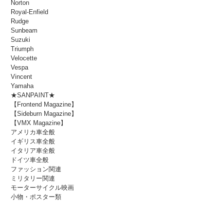
Norton
Royal-Enfield
Rudge
Sunbeam
Suzuki
Triumph
Velocette
Vespa
Vincent
Yamaha
★SANPAINT★
【Frontend Magazine】
【Sideburn Magazine】
【VMX Magazine】
アメリカ車全般
イギリス車全般
イタリア車全般
ドイツ車全般
ファッション関連
ミリタリー関連
モーターサイクル映画
小物・ポスター類