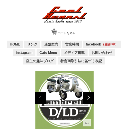
0
カートを見る
HOME
リンク
店舗案内
営業時間
facebook
（更新中）
instagram
Cafe Menu
メディア掲載
お問い合わせ
店主の趣味ブログ
特定商取引法に基づく表記
1/1