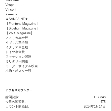
Velocette
Vespa
Vincent
Yamaha
★SANPAINT★
【Frontend Magazine】
【Sideburn Magazine】
【VMX Magazine】
アメリカ車全般
イギリス車全般
イタリア車全般
ドイツ車全般
ファッション関連
ミリタリー関連
モーターサイクル映画
小物・ポスター類
アクセスカウンター
総閲覧数:
1136848
今日の閲覧数:
475
カウント開始日:
2014年1月14日