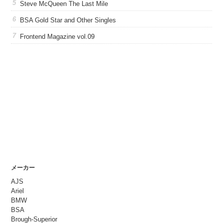
Steve McQueen The Last Mile
BSA Gold Star and Other Singles
Frontend Magazine vol.09
メーカー
AJS
Ariel
BMW
BSA
Brough-Superior