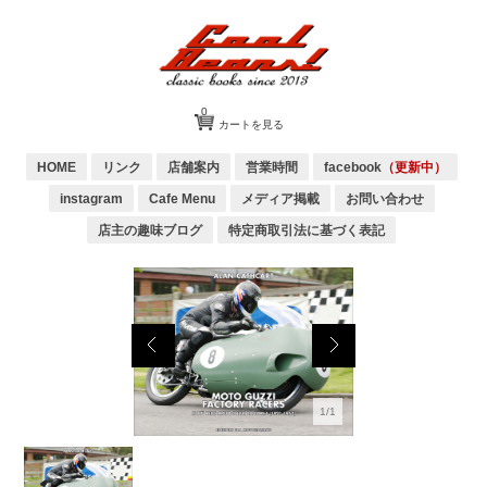
0
カートを見る
HOME
リンク
店舗案内
営業時間
facebook
（更新中）
instagram
Cafe Menu
メディア掲載
お問い合わせ
店主の趣味ブログ
特定商取引法に基づく表記
1/1