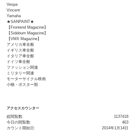
Vespa
Vincent
Yamaha
★SANPAINT★
【Frontend Magazine】
【Sideburn Magazine】
【VMX Magazine】
アメリカ車全般
イギリス車全般
イタリア車全般
ドイツ車全般
ファッション関連
ミリタリー関連
モーターサイクル映画
小物・ポスター類
アクセスカウンター
総閲覧数:
1137418
今日の閲覧数:
463
カウント開始日:
2014年1月14日