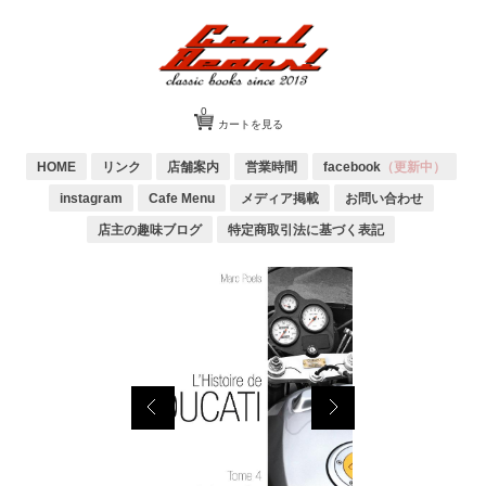
0
カートを見る
HOME
リンク
店舗案内
営業時間
facebook
（更新中）
instagram
Cafe Menu
メディア掲載
お問い合わせ
店主の趣味ブログ
特定商取引法に基づく表記