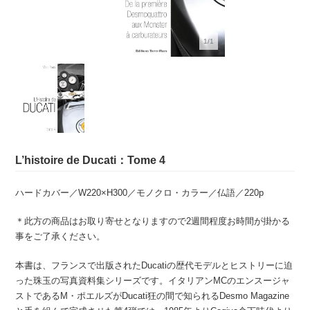
1/1
L’histoire de Ducati：Tome 4
ハードカバー／W220×H300／モノクロ・カラー／仏語／220p
＊此方の商品はお取り寄せとなりますので2週間程度お時間が掛かる
事をご了承ください。
本書は、フランスで出版されたDucatiの歴代モデルとヒストリーに迫
った珠玉の写真資料集シリーズです。イタリアンMCのエンスージャ
ストであるM・ポエルズがDucati狂の間で知られるDesmo Magazine