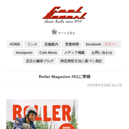
0
カートを見る
HOME
リンク
店舗案内
営業時間
facebook
（更新中）
instagram
Cafe Menu
メディア掲載
お問い合わせ
店主の趣味ブログ
特定商取引法に基づく表記
Roller Magazine #51に寄稿
2024年5月29日
by CB