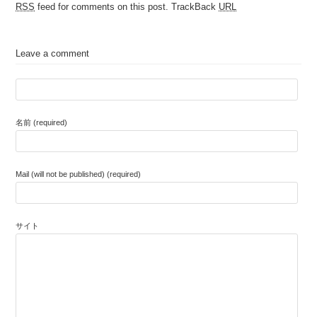
RSS
feed for comments on this post.
TrackBack
URL
Leave a comment
名前 (required)
Mail (will not be published) (required)
サイト