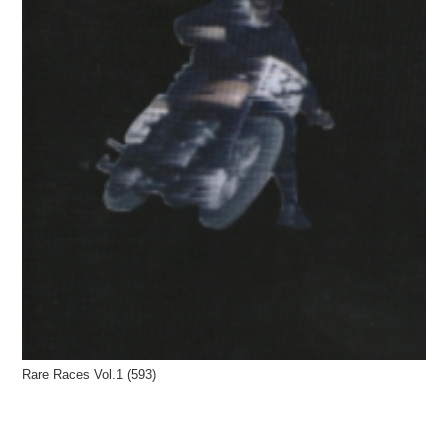
Rare Races Vol.1 (593)