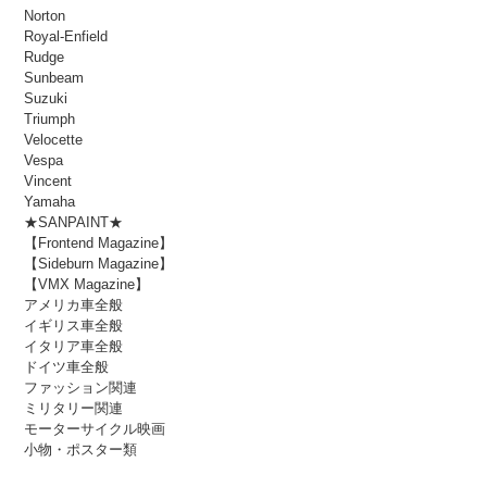
Norton
Royal-Enfield
Rudge
Sunbeam
Suzuki
Triumph
Velocette
Vespa
Vincent
Yamaha
★SANPAINT★
【Frontend Magazine】
【Sideburn Magazine】
【VMX Magazine】
アメリカ車全般
イギリス車全般
イタリア車全般
ドイツ車全般
ファッション関連
ミリタリー関連
モーターサイクル映画
小物・ポスター類