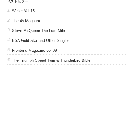
ベストセラー
Weller Vol.15
The 45 Magnum
Steve McQueen The Last Mile
BSA Gold Star and Other Singles
Frontend Magazine vol.09
The Triumph Speed Twin & Thunderbird Bible