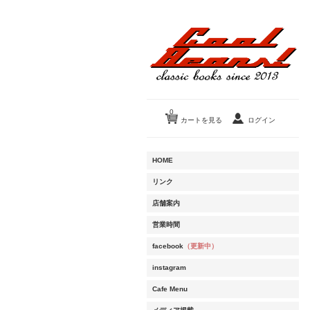
0
カートを見る
ログイン
HOME
リンク
店舗案内
営業時間
facebook
（更新中）
instagram
Cafe Menu