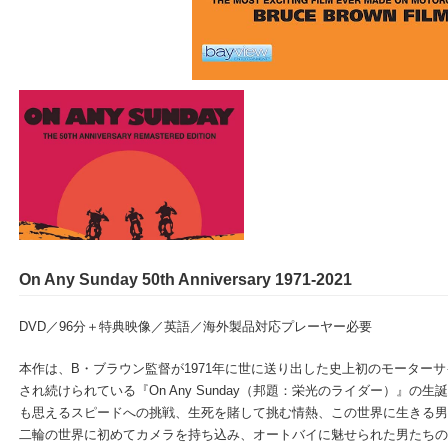
On Any Sunday 50th Anniversary 1971-2021
DVD／96分＋特典映像／英語／海外製品対応プレーヤー必要
本作は、B・ブラウン監督が1971年に世に送り出した史上初のモーター
され続けられている『On Any Sunday（邦題：栄光のライダー）』の
も思えるスピードへの挑戦、生死を賭して挑む情熱、この世界に生きる男
二輪の世界に初めてカメラを持ち込み、オートバイに魅せられた男たちの