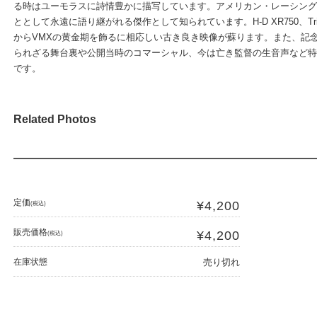
る時はユーモラスに詩情豊かに描写しています。アメリカン・レーシング
ととして永遠に語り継がれる傑作として知られています。H-D XR750、Triu
からVMXの黄金期を飾るに相応しい古き良き映像が蘇ります。また、記
られざる舞台裏や公開当時のコマーシャル、今は亡き監督の生音声など特
です。
Related Photos
定価
¥4,200
(税込)
販売価格
¥4,200
(税込)
在庫状態
売り切れ