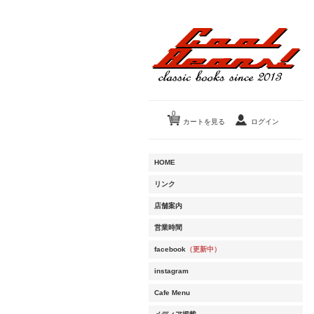
0
カートを見る
ログイン
HOME
リンク
店舗案内
営業時間
facebook
（更新中）
instagram
Cafe Menu