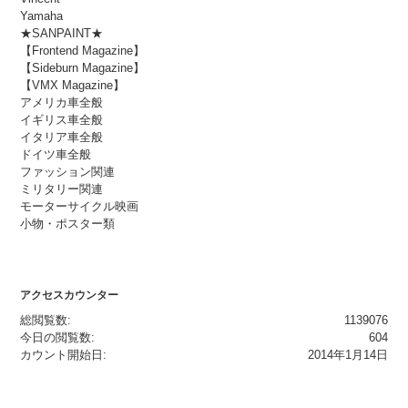
Yamaha
★SANPAINT★
【Frontend Magazine】
【Sideburn Magazine】
【VMX Magazine】
アメリカ車全般
イギリス車全般
イタリア車全般
ドイツ車全般
ファッション関連
ミリタリー関連
モーターサイクル映画
小物・ポスター類
アクセスカウンター
総閲覧数:
1139076
今日の閲覧数:
604
カウント開始日:
2014年1月14日