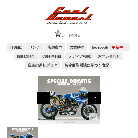
0
カートを見る
HOME
リンク
店舗案内
営業時間
facebook
（更新中）
instagram
Cafe Menu
メディア掲載
お問い合わせ
店主の趣味ブログ
特定商取引法に基づく表記
1/1