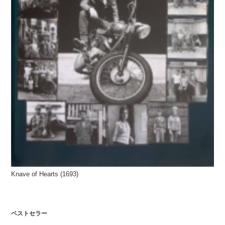
Knave of Hearts (1693)
ベストセラー