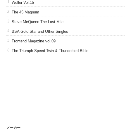
Weller Vol.15
The 45 Magnum
Steve McQueen The Last Mile
BSA Gold Star and Other Singles
Frontend Magazine vol.09
The Triumph Speed Twin & Thunderbird Bible
メーカー