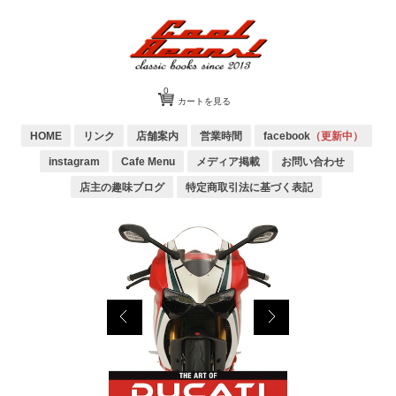
0
カートを見る
HOME
リンク
店舗案内
営業時間
facebook
（更新中）
instagram
Cafe Menu
メディア掲載
お問い合わせ
店主の趣味ブログ
特定商取引法に基づく表記