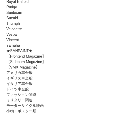
Royal-Enfield
Rudge
Sunbeam
Suzuki
Triumph
Velocette
Vespa
Vincent
Yamaha
★SANPAINT★
【Frontend Magazine】
【Sideburn Magazine】
【VMX Magazine】
アメリカ車全般
イギリス車全般
イタリア車全般
ドイツ車全般
ファッション関連
ミリタリー関連
モーターサイクル映画
小物・ポスター類