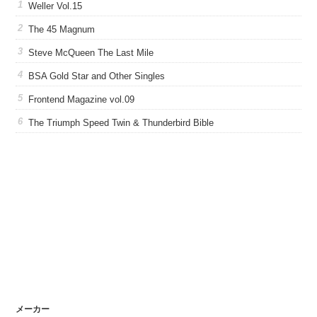
Weller Vol.15
The 45 Magnum
Steve McQueen The Last Mile
BSA Gold Star and Other Singles
Frontend Magazine vol.09
The Triumph Speed Twin & Thunderbird Bible
メーカー