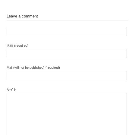
Leave a comment
名前 (required)
Mail (will not be published) (required)
サイト