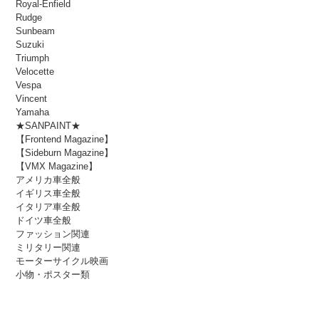
Royal-Enfield
Rudge
Sunbeam
Suzuki
Triumph
Velocette
Vespa
Vincent
Yamaha
★SANPAINT★
【Frontend Magazine】
【Sideburn Magazine】
【VMX Magazine】
アメリカ車全般
イギリス車全般
イタリア車全般
ドイツ車全般
ファッション関連
ミリタリー関連
モーターサイクル映画
小物・ポスター類