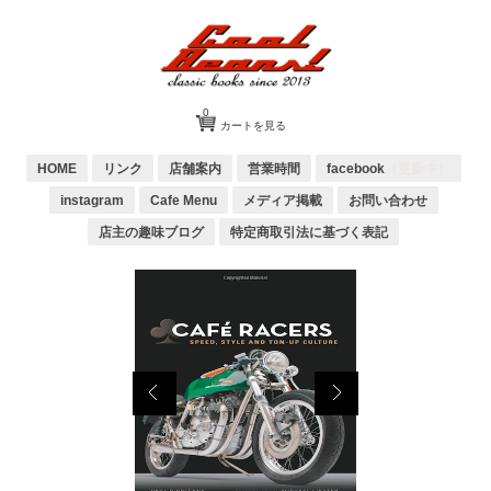
0
カートを見る
HOME
リンク
店舗案内
営業時間
facebook
（更新中）
instagram
Cafe Menu
メディア掲載
お問い合わせ
店主の趣味ブログ
特定商取引法に基づく表記