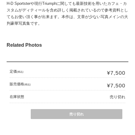
H-D Sportsterや現行Triumphに関しても最新技術を用いたカフェ・カ
スタムがディティールを含め詳しく掲載されているので参考資料とし
てもお使い頂く事が出来ます。本作は、文章が少ない写真メインの大
判豪華写真集です。
Related Photos
定価
¥7,500
(税込)
販売価格
¥7,500
(税込)
在庫状態
売り切れ
売り切れ