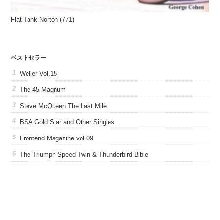
Flat Tank Norton (771)
ベストセラー
Weller Vol.15
The 45 Magnum
Steve McQueen The Last Mile
BSA Gold Star and Other Singles
Frontend Magazine vol.09
The Triumph Speed Twin & Thunderbird Bible