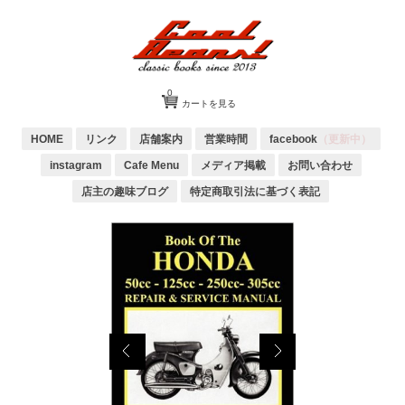
0
カートを見る
HOME
リンク
店舗案内
営業時間
facebook
（更新中）
instagram
Cafe Menu
メディア掲載
お問い合わせ
店主の趣味ブログ
特定商取引法に基づく表記