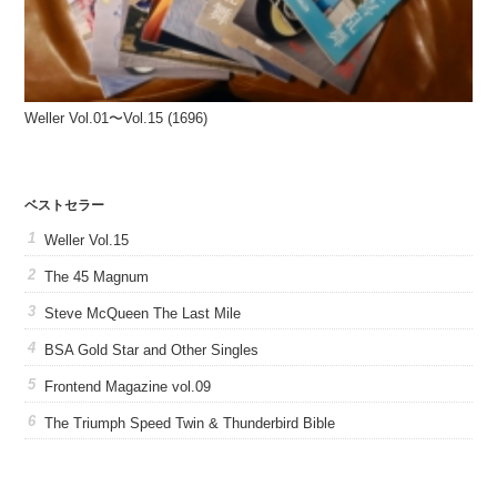
Weller Vol.01〜Vol.15 (1696)
ベストセラー
Weller Vol.15
The 45 Magnum
Steve McQueen The Last Mile
BSA Gold Star and Other Singles
Frontend Magazine vol.09
The Triumph Speed Twin & Thunderbird Bible