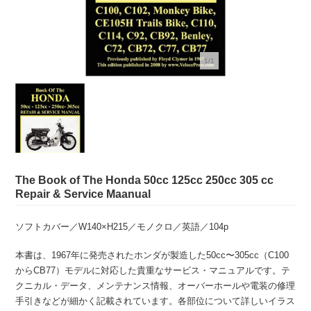
1/1
The Book of The Honda 50cc 125cc 250cc 305 cc
Repair & Service Maanual
ソフトカバー／W140×H215／モノクロ／英語／104p
本書は、1967年に発売されたホンダが製造した50cc〜305cc（C100
からCB77）モデルに対応した貴重なサービス・マニュアルです
。テ
クニカル・データ、メンテナンス情報、オーバーホールや電装の修理
手引きなどが細かく記載されています。各部位について詳しいイラス