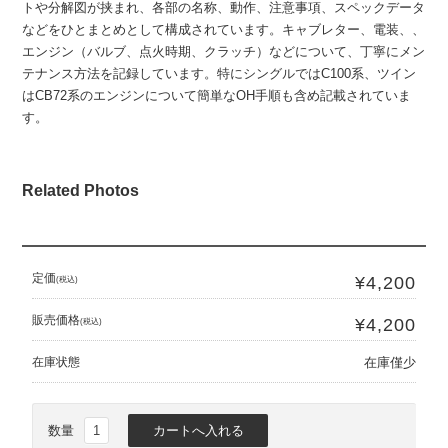
トや分解図が挟まれ、各部の名称、動作、注意事項、スペックデータ
などをひとまとめとして構成されています。キャブレター、電装、、
エンジン（バルブ、点火時期、クラッチ）などについて、丁寧にメン
テナンス方法を記録しています。特にシングルではC100系、ツイン
はCB72系のエンジンについて簡単なOH手順も含め記載されていま
す。
Related Photos
定価
¥4,200
(税込)
販売価格
¥4,200
(税込)
在庫状態
在庫僅少
数量