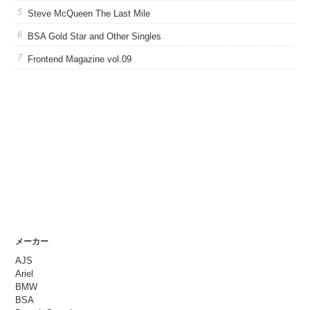
Steve McQueen The Last Mile
BSA Gold Star and Other Singles
Frontend Magazine vol.09
メーカー
AJS
Ariel
BMW
BSA