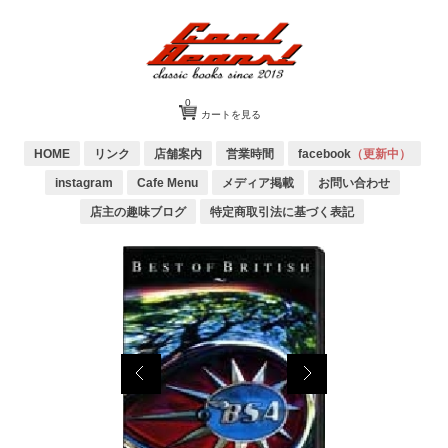
0
カートを見る
HOME
リンク
店舗案内
営業時間
facebook
（更新中）
instagram
Cafe Menu
メディア掲載
お問い合わせ
店主の趣味ブログ
特定商取引法に基づく表記