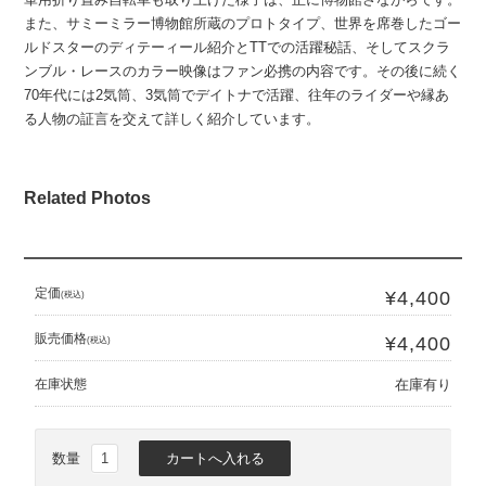
また、サミーミラー博物館所蔵のプロトタイプ、世界を席巻したゴー
ルドスターのディテーィール紹介とTTでの活躍秘話、そしてスクラ
ンブル・レースのカラー映像はファン必携の内容です。その後に続く
70年代には2気筒、3気筒でデイトナで活躍、往年のライダーや縁あ
る人物の証言を交えて詳しく紹介しています。
Related Photos
定価
¥4,400
(税込)
販売価格
¥4,400
(税込)
在庫状態
在庫有り
数量