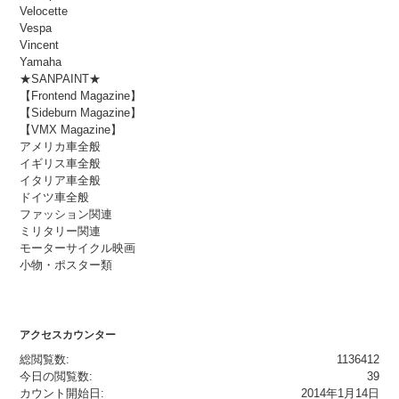
Velocette
Vespa
Vincent
Yamaha
★SANPAINT★
【Frontend Magazine】
【Sideburn Magazine】
【VMX Magazine】
アメリカ車全般
イギリス車全般
イタリア車全般
ドイツ車全般
ファッション関連
ミリタリー関連
モーターサイクル映画
小物・ポスター類
アクセスカウンター
総閲覧数:
1136412
今日の閲覧数:
39
カウント開始日:
2014年1月14日